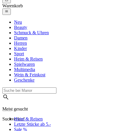
Warenkorb
Neu
Beauty
Schmuck & Uhren
Damen
Herren
Kinder
Sport
Heim & Reisen
Spielwaren
Multimedia
Wein & Feinkost
Geschenke
Meist gesucht
Suchverlauf
Heim & Reisen
Letzte Stücke ab 5.-
Sale %