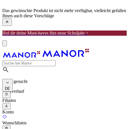
manor
Das gewünschte Produkt ist nicht mehr verfügbar, vielleicht gefallen
Ihnen auch diese Vorschläge
Hol dir deine Must-haves fürs neue Schuljahr >
Meist gesucht
DE
Suchverlauf
Filialen
Konto
Wunschlisten