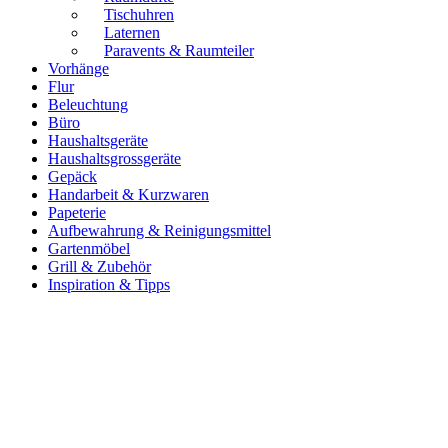
Tischuhren
Laternen
Paravents & Raumteiler
Vorhänge
Flur
Beleuchtung
Büro
Haushaltsgeräte
Haushaltsgrossgeräte
Gepäck
Handarbeit & Kurzwaren
Papeterie
Aufbewahrung & Reinigungsmittel
Gartenmöbel
Grill & Zubehör
Inspiration & Tipps