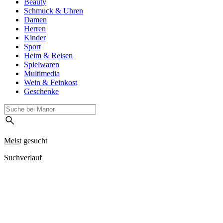
Beauty
Schmuck & Uhren
Damen
Herren
Kinder
Sport
Heim & Reisen
Spielwaren
Multimedia
Wein & Feinkost
Geschenke
Meist gesucht
Suchverlauf