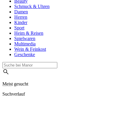
Beauty
Schmuck & Uhren
Damen
Herren
Kinder
Sport
Heim & Reisen
Spielwaren
Multimedia
Wein & Feinkost
Geschenke
Meist gesucht
Suchverlauf