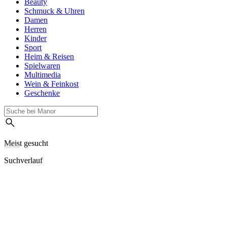
Beauty
Schmuck & Uhren
Damen
Herren
Kinder
Sport
Heim & Reisen
Spielwaren
Multimedia
Wein & Feinkost
Geschenke
Meist gesucht
Suchverlauf