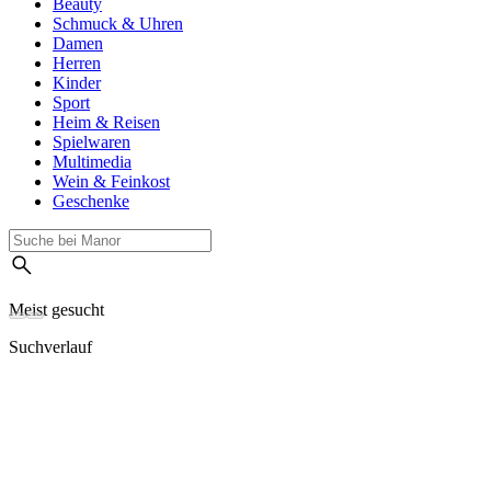
Beauty
Schmuck & Uhren
Damen
Herren
Kinder
Sport
Heim & Reisen
Spielwaren
Multimedia
Wein & Feinkost
Geschenke
Meist gesucht
Suchverlauf