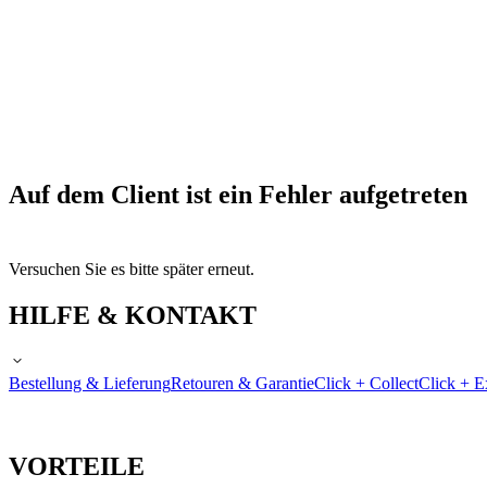
Auf dem Client ist ein Fehler aufgetreten
Versuchen Sie es bitte später erneut.
HILFE & KONTAKT
Bestellung & Lieferung
Retouren & Garantie
Click + Collect
Click + E
VORTEILE