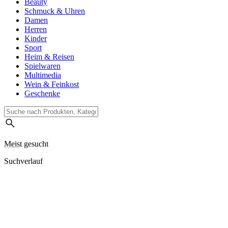
Beauty
Schmuck & Uhren
Damen
Herren
Kinder
Sport
Heim & Reisen
Spielwaren
Multimedia
Wein & Feinkost
Geschenke
Meist gesucht
Suchverlauf