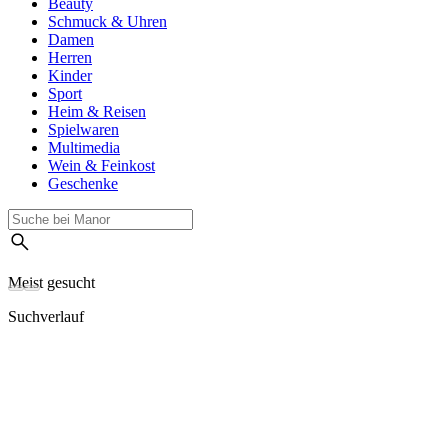
Beauty
Schmuck & Uhren
Damen
Herren
Kinder
Sport
Heim & Reisen
Spielwaren
Multimedia
Wein & Feinkost
Geschenke
Meist gesucht
Suchverlauf