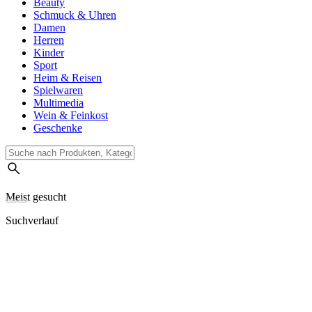
Beauty
Schmuck & Uhren
Damen
Herren
Kinder
Sport
Heim & Reisen
Spielwaren
Multimedia
Wein & Feinkost
Geschenke
Meist gesucht
Suchverlauf