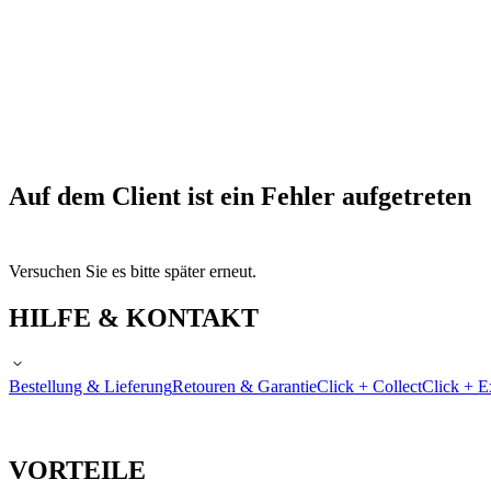
Auf dem Client ist ein Fehler aufgetreten
Versuchen Sie es bitte später erneut.
HILFE & KONTAKT
Bestellung & Lieferung
Retouren & Garantie
Click + Collect
Click + E
VORTEILE