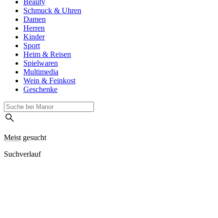
Beauty
Schmuck & Uhren
Damen
Herren
Kinder
Sport
Heim & Reisen
Spielwaren
Multimedia
Wein & Feinkost
Geschenke
Meist gesucht
Suchverlauf