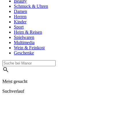
Beauty
Schmuck & Uhren
Damen
Herren
Kinder
Sport
Heim & Reisen
Spielwaren
Multimedia
Wein & Feinkost
Geschenke
Meist gesucht
Suchverlauf