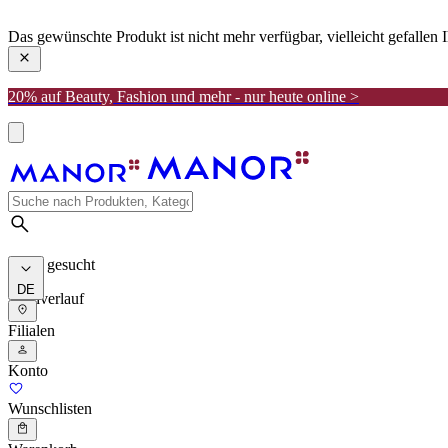
manor
Das gewünschte Produkt ist nicht mehr verfügbar, vielleicht gefallen
20% auf Beauty, Fashion und mehr - nur heute online >
Meist gesucht
DE
Suchverlauf
Filialen
Konto
Wunschlisten