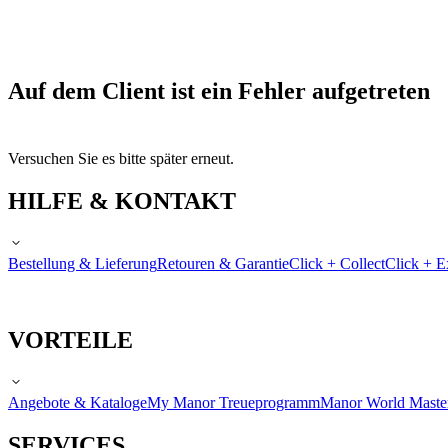
Auf dem Client ist ein Fehler aufgetreten
Versuchen Sie es bitte später erneut.
HILFE & KONTAKT
Bestellung & Lieferung
Retouren & Garantie
Click + Collect
Click + E
VORTEILE
Angebote & Kataloge
My Manor Treueprogramm
Manor World Maste
SERVICES