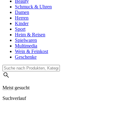
Beauty
Schmuck & Uhren
Damen
Herren
Kinder
Sport
Heim & Reisen
Spielwaren
Multimedia
Wein & Feinkost
Geschenke
Meist gesucht
Suchverlauf