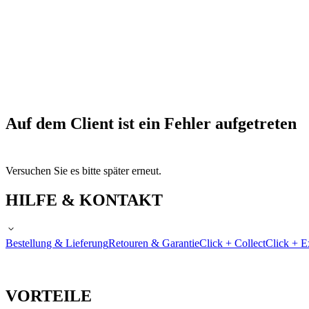
Auf dem Client ist ein Fehler aufgetreten
Versuchen Sie es bitte später erneut.
HILFE & KONTAKT
Bestellung & Lieferung
Retouren & Garantie
Click + Collect
Click + E
VORTEILE