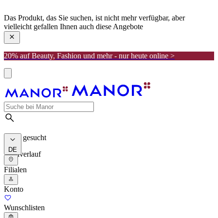
manor
Das Produkt, das Sie suchen, ist nicht mehr verfügbar, aber
vielleicht gefallen Ihnen auch diese Angebote
20% auf Beauty, Fashion und mehr - nur heute online >
Meist gesucht
DE
Suchverlauf
Filialen
Konto
Wunschlisten