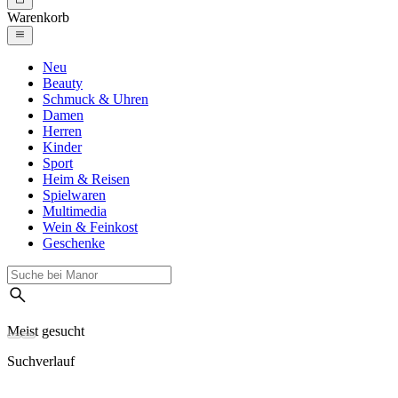
Warenkorb
Neu
Beauty
Schmuck & Uhren
Damen
Herren
Kinder
Sport
Heim & Reisen
Spielwaren
Multimedia
Wein & Feinkost
Geschenke
Meist gesucht
Suchverlauf