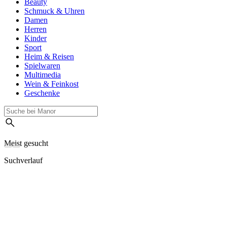
Beauty
Schmuck & Uhren
Damen
Herren
Kinder
Sport
Heim & Reisen
Spielwaren
Multimedia
Wein & Feinkost
Geschenke
Meist gesucht
Suchverlauf