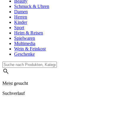
Beauty
Schmuck & Uhren
Damen
Herren
Kinder
Sport
Heim & Reisen
Spielwaren
Multimedia
Wein & Feinkost
Geschenke
Meist gesucht
Suchverlauf