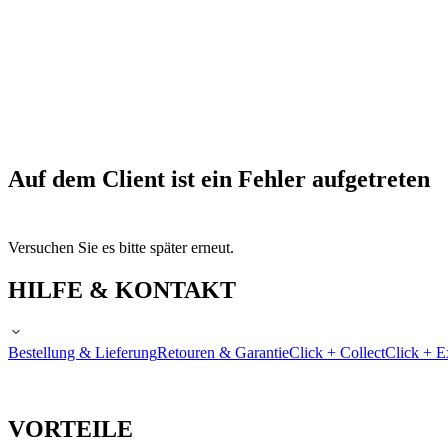
Auf dem Client ist ein Fehler aufgetreten
Versuchen Sie es bitte später erneut.
HILFE & KONTAKT
Bestellung & Lieferung
Retouren & Garantie
Click + Collect
Click + E
VORTEILE