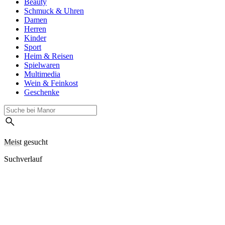
Beauty
Schmuck & Uhren
Damen
Herren
Kinder
Sport
Heim & Reisen
Spielwaren
Multimedia
Wein & Feinkost
Geschenke
Meist gesucht
Suchverlauf