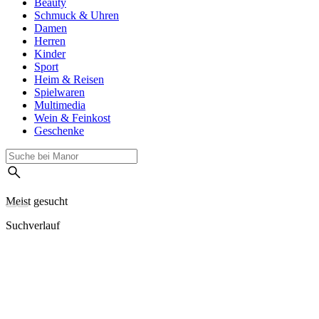
Beauty
Schmuck & Uhren
Damen
Herren
Kinder
Sport
Heim & Reisen
Spielwaren
Multimedia
Wein & Feinkost
Geschenke
Meist gesucht
Suchverlauf