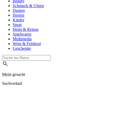
Beauty
Schmuck & Uhren
Damen
Herren
Kinder
Sport
Heim & Reisen
Spielwaren
Multimedia
Wein & Feinkost
Geschenke
Meist gesucht
Suchverlauf