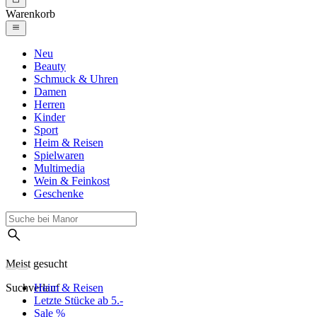
Warenkorb
Neu
Beauty
Schmuck & Uhren
Damen
Herren
Kinder
Sport
Heim & Reisen
Spielwaren
Multimedia
Wein & Feinkost
Geschenke
Meist gesucht
Suchverlauf
Heim & Reisen
Letzte Stücke ab 5.-
Sale %