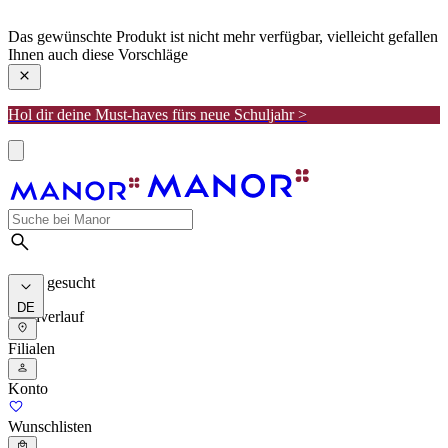
manor
Das gewünschte Produkt ist nicht mehr verfügbar, vielleicht gefallen
Ihnen auch diese Vorschläge
Hol dir deine Must-haves fürs neue Schuljahr >
Meist gesucht
DE
Suchverlauf
Filialen
Konto
Wunschlisten