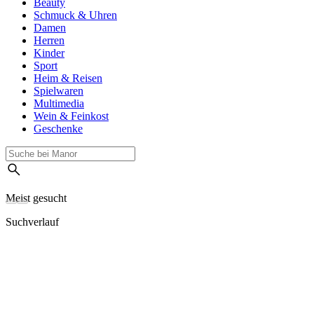
Beauty
Schmuck & Uhren
Damen
Herren
Kinder
Sport
Heim & Reisen
Spielwaren
Multimedia
Wein & Feinkost
Geschenke
Meist gesucht
Suchverlauf