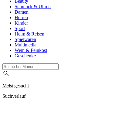
Beauty
Schmuck & Uhren
Damen
Herren
Kinder
Sport
Heim & Reisen
Spielwaren
Multimedia
Wein & Feinkost
Geschenke
Meist gesucht
Suchverlauf