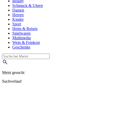
Beauty
Schmuck & Uhren
Damen
Herren
Kinder
Sport
Heim & Reisen
Spielwaren
Multimedia
Wein & Feinkost
Geschenke
Meist gesucht
Suchverlauf