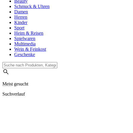
Beauty
Schmuck & Uhren
Damen
Herren
Kinder
Sport
Heim & Reisen
Spielwaren
Multimedia
Wein & Feinkost
Geschenke
Meist gesucht
Suchverlauf