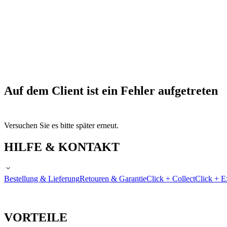
Auf dem Client ist ein Fehler aufgetreten
Versuchen Sie es bitte später erneut.
HILFE & KONTAKT
Bestellung & Lieferung
Retouren & Garantie
Click + Collect
Click + E
VORTEILE