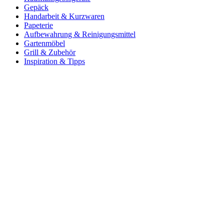
Gepäck
Handarbeit & Kurzwaren
Papeterie
Aufbewahrung & Reinigungsmittel
Gartenmöbel
Grill & Zubehör
Inspiration & Tipps