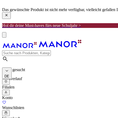
manor
Das gewünschte Produkt ist nicht mehr verfügbar, vielleicht gefallen
Hol dir deine Must-haves fürs neue Schuljahr >
Meist gesucht
DE
Suchverlauf
Filialen
Konto
Wunschlisten