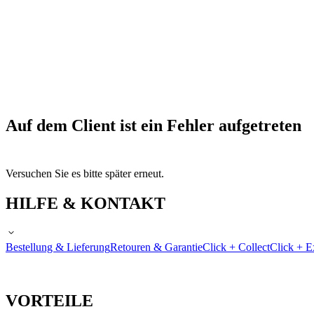
Auf dem Client ist ein Fehler aufgetreten
Versuchen Sie es bitte später erneut.
HILFE & KONTAKT
Bestellung & Lieferung
Retouren & Garantie
Click + Collect
Click + E
VORTEILE