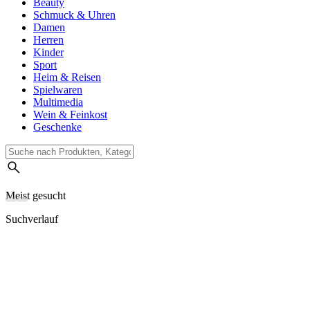
Beauty
Schmuck & Uhren
Damen
Herren
Kinder
Sport
Heim & Reisen
Spielwaren
Multimedia
Wein & Feinkost
Geschenke
Meist gesucht
Suchverlauf