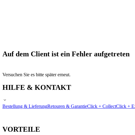
Auf dem Client ist ein Fehler aufgetreten
Versuchen Sie es bitte später erneut.
HILFE & KONTAKT
Bestellung & Lieferung
Retouren & Garantie
Click + Collect
Click + E
VORTEILE