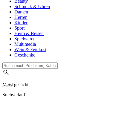
Beauty
Schmuck & Uhren
Damen
Herren
Kinder
Sport
Heim & Reisen
Spielwaren
Multimedia
Wein & Feinkost
Geschenke
Meist gesucht
Suchverlauf