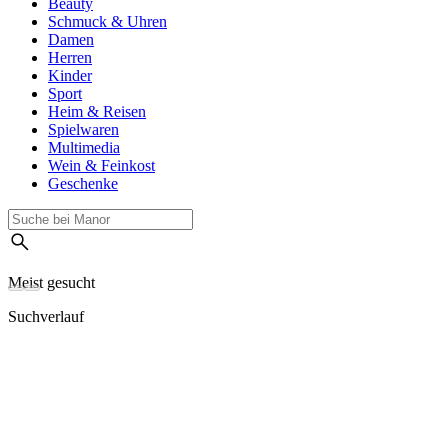
Beauty
Schmuck & Uhren
Damen
Herren
Kinder
Sport
Heim & Reisen
Spielwaren
Multimedia
Wein & Feinkost
Geschenke
Meist gesucht
Suchverlauf