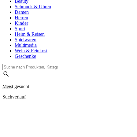
Beauty
Schmuck & Uhren
Damen
Herren
Kinder
Sport
Heim & Reisen
Spielwaren
Multimedia
Wein & Feinkost
Geschenke
Meist gesucht
Suchverlauf