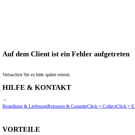
Auf dem Client ist ein Fehler aufgetreten
Versuchen Sie es bitte später erneut.
HILFE & KONTAKT
Bestellung & Lieferung
Retouren & Garantie
Click + Collect
Click + E
VORTEILE