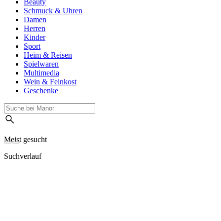
Beauty
Schmuck & Uhren
Damen
Herren
Kinder
Sport
Heim & Reisen
Spielwaren
Multimedia
Wein & Feinkost
Geschenke
Meist gesucht
Suchverlauf