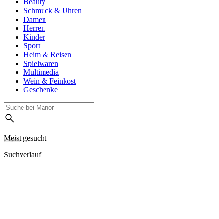
Beauty
Schmuck & Uhren
Damen
Herren
Kinder
Sport
Heim & Reisen
Spielwaren
Multimedia
Wein & Feinkost
Geschenke
Meist gesucht
Suchverlauf