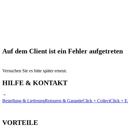
Auf dem Client ist ein Fehler aufgetreten
Versuchen Sie es bitte später erneut.
HILFE & KONTAKT
Bestellung & Lieferung
Retouren & Garantie
Click + Collect
Click + E
VORTEILE