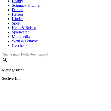
Beauty
Schmuck & Uhren
Damen
Herren
Kinder
Sport
Heim & Reisen
Spielwaren
Multimedia
Wein & Feinkost
Geschenke
Meist gesucht
Suchverlauf