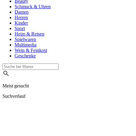
Beauty
Schmuck & Uhren
Damen
Herren
Kinder
Sport
Heim & Reisen
Spielwaren
Multimedia
Wein & Feinkost
Geschenke
Meist gesucht
Suchverlauf