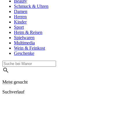
Beauty
Schmuck & Uhren
Damen
Herren
Kinder
Sport
Heim & Reisen
Spielwaren
Multimedia
Wein & Feinkost
Geschenke
Meist gesucht
Suchverlauf