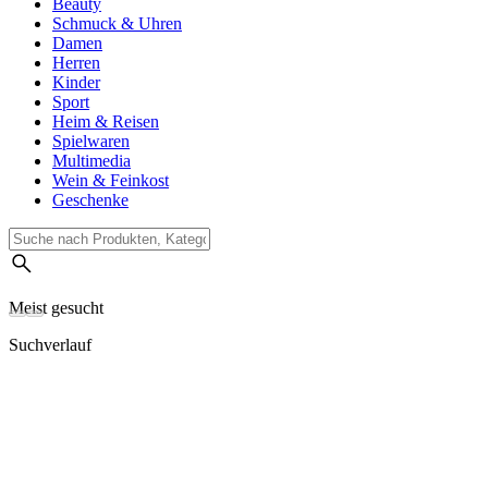
Beauty
Schmuck & Uhren
Damen
Herren
Kinder
Sport
Heim & Reisen
Spielwaren
Multimedia
Wein & Feinkost
Geschenke
Meist gesucht
Suchverlauf