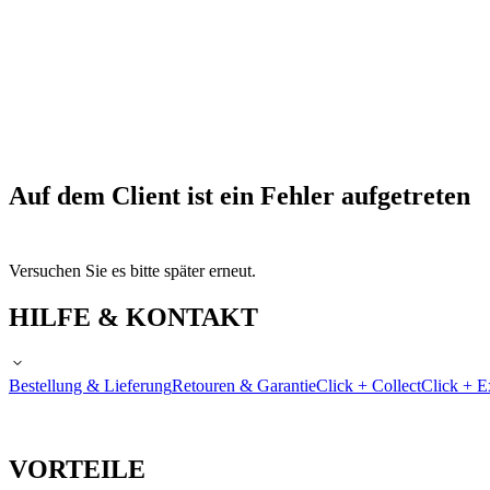
Auf dem Client ist ein Fehler aufgetreten
Versuchen Sie es bitte später erneut.
HILFE & KONTAKT
Bestellung & Lieferung
Retouren & Garantie
Click + Collect
Click + E
VORTEILE