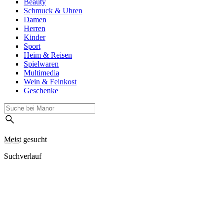
Beauty
Schmuck & Uhren
Damen
Herren
Kinder
Sport
Heim & Reisen
Spielwaren
Multimedia
Wein & Feinkost
Geschenke
Meist gesucht
Suchverlauf