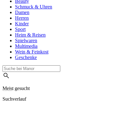
Beauty
Schmuck & Uhren
Damen
Herren
Kinder
Sport
Heim & Reisen
Spielwaren
Multimedia
Wein & Feinkost
Geschenke
Meist gesucht
Suchverlauf