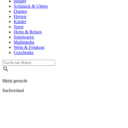
Beauty
Schmuck & Uhren
Damen
Herren
Kinder
Sport
Heim & Reisen
Spielwaren
Multimedia
Wein & Feinkost
Geschenke
Meist gesucht
Suchverlauf