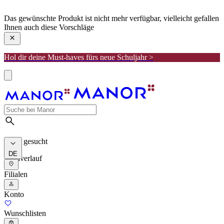
manor
Das gewünschte Produkt ist nicht mehr verfügbar, vielleicht gefallen
Ihnen auch diese Vorschläge
Hol dir deine Must-haves fürs neue Schuljahr >
Meist gesucht
DE
Suchverlauf
Filialen
Konto
Wunschlisten