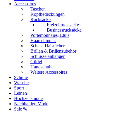
Accessoires
Taschen
Kopfbedeckungen
Rucksäcke
Freizeitrucksäcke
Businessrucksäcke
Portemonnaies, Etuis
Haarschmuck
Schals, Halstücher
Brillen & Brillenzubehör
Schlüsselanhänger
Gürtel
Handschuhe
Weitere Accessoires
Schuhe
Wäsche
Sport
Leinen
Hochzeitsmode
Nachhaltige Mode
Sale %