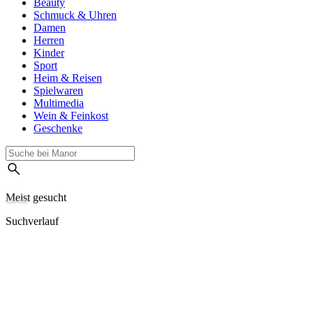
Beauty
Schmuck & Uhren
Damen
Herren
Kinder
Sport
Heim & Reisen
Spielwaren
Multimedia
Wein & Feinkost
Geschenke
Meist gesucht
Suchverlauf