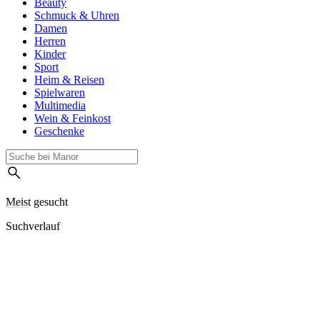
Beauty
Schmuck & Uhren
Damen
Herren
Kinder
Sport
Heim & Reisen
Spielwaren
Multimedia
Wein & Feinkost
Geschenke
Meist gesucht
Suchverlauf