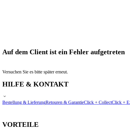
Auf dem Client ist ein Fehler aufgetreten
Versuchen Sie es bitte später erneut.
HILFE & KONTAKT
Bestellung & Lieferung
Retouren & Garantie
Click + Collect
Click + E
VORTEILE