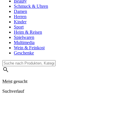
Beauty
Schmuck & Uhren
Damen
Herren
Kinder
Sport
Heim & Reisen
Spielwaren
Multimedia
Wein & Feinkost
Geschenke
Meist gesucht
Suchverlauf