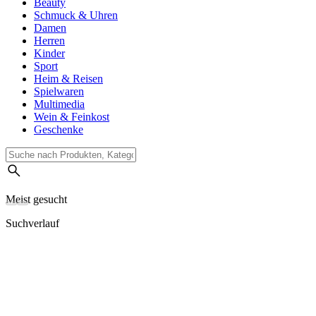
Beauty
Schmuck & Uhren
Damen
Herren
Kinder
Sport
Heim & Reisen
Spielwaren
Multimedia
Wein & Feinkost
Geschenke
Meist gesucht
Suchverlauf