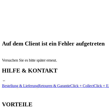
Auf dem Client ist ein Fehler aufgetreten
Versuchen Sie es bitte später erneut.
HILFE & KONTAKT
Bestellung & Lieferung
Retouren & Garantie
Click + Collect
Click + E
VORTEILE