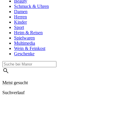
Beauty
Schmuck & Uhren
Damen
Herren
Kinder
Sport
Heim & Reisen
Spielwaren
Multimedia
Wein & Feinkost
Geschenke
Meist gesucht
Suchverlauf