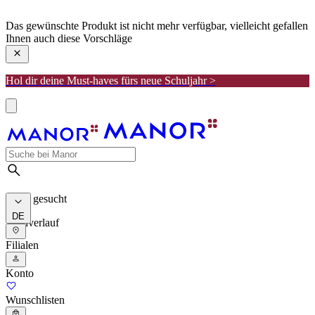
manor
Das gewünschte Produkt ist nicht mehr verfügbar, vielleicht gefallen
Ihnen auch diese Vorschläge
Hol dir deine Must-haves fürs neue Schuljahr >
Meist gesucht
DE
Suchverlauf
Filialen
Konto
Wunschlisten