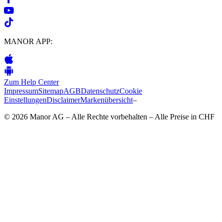
MANOR APP:
Zum Help Center
Impressum
Sitemap
AGB
Datenschutz
Cookie
Einstellungen
Disclaimer
Markenübersicht
–
© 2026 Manor AG – Alle Rechte vorbehalten – Alle Preise in CHF