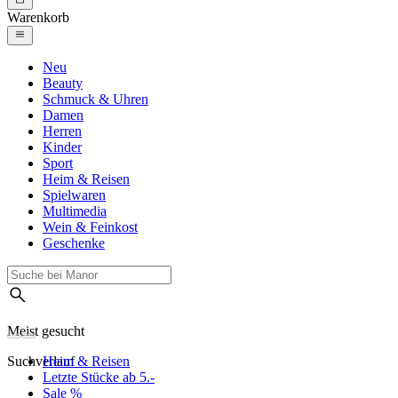
Warenkorb
Neu
Beauty
Schmuck & Uhren
Damen
Herren
Kinder
Sport
Heim & Reisen
Spielwaren
Multimedia
Wein & Feinkost
Geschenke
Meist gesucht
Suchverlauf
Heim & Reisen
Letzte Stücke ab 5.-
Sale %