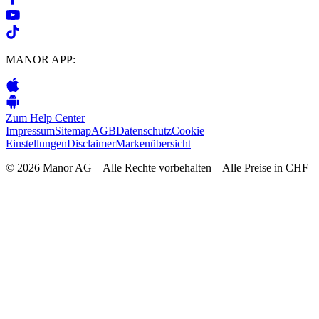
MANOR APP:
Zum Help Center
Impressum
Sitemap
AGB
Datenschutz
Cookie
Einstellungen
Disclaimer
Markenübersicht
–
© 2026 Manor AG – Alle Rechte vorbehalten – Alle Preise in CHF