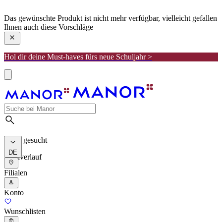
manor
Das gewünschte Produkt ist nicht mehr verfügbar, vielleicht gefallen
Ihnen auch diese Vorschläge
Hol dir deine Must-haves fürs neue Schuljahr >
Meist gesucht
DE
Suchverlauf
Filialen
Konto
Wunschlisten