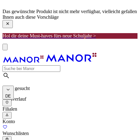
manor
Das gewünschte Produkt ist nicht mehr verfügbar, vielleicht gefallen
Ihnen auch diese Vorschläge
Hol dir deine Must-haves fürs neue Schuljahr >
Meist gesucht
DE
Suchverlauf
Filialen
Konto
Wunschlisten