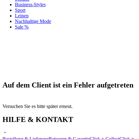
Business-Styles
Sport
Leinen
Nachhaltige Mode
Sale %
Auf dem Client ist ein Fehler aufgetreten
Versuchen Sie es bitte später erneut.
HILFE & KONTAKT
Bestellung & Lieferung
Retouren & Garantie
Click + Collect
Click +