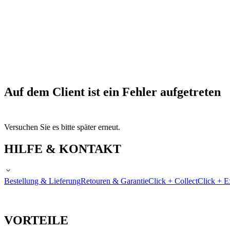
Auf dem Client ist ein Fehler aufgetreten
Versuchen Sie es bitte später erneut.
HILFE & KONTAKT
Bestellung & Lieferung
Retouren & Garantie
Click + Collect
Click + E
VORTEILE