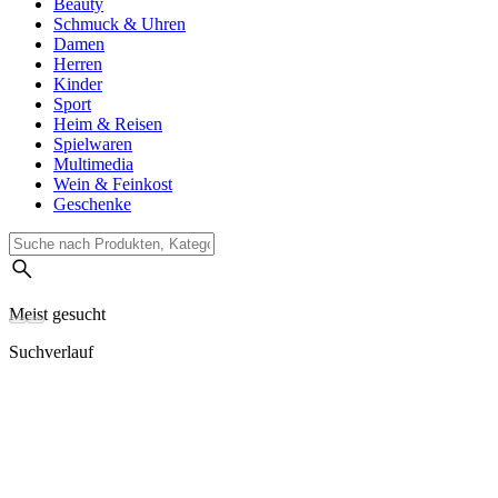
Beauty
Schmuck & Uhren
Damen
Herren
Kinder
Sport
Heim & Reisen
Spielwaren
Multimedia
Wein & Feinkost
Geschenke
Meist gesucht
Suchverlauf