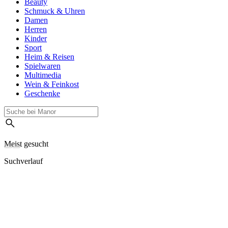
Beauty
Schmuck & Uhren
Damen
Herren
Kinder
Sport
Heim & Reisen
Spielwaren
Multimedia
Wein & Feinkost
Geschenke
Meist gesucht
Suchverlauf