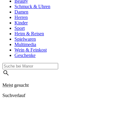
Beauty
Schmuck & Uhren
Damen
Herren
Kinder
Sport
Heim & Reisen
Spielwaren
Multimedia
Wein & Feinkost
Geschenke
Meist gesucht
Suchverlauf