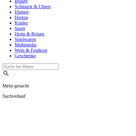
Beauty
Schmuck & Uhren
Damen
Herren
Kinder
Sport
Heim & Reisen
Spielwaren
Multimedia
Wein & Feinkost
Geschenke
Meist gesucht
Suchverlauf