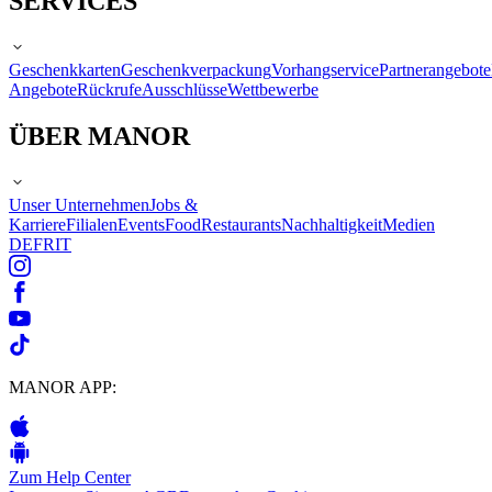
SERVICES
Geschenkkarten
Geschenkverpackung
Vorhangservice
Partnerangebote
Angebote
Rückrufe
Ausschlüsse
Wettbewerbe
ÜBER MANOR
Unser Unternehmen
Jobs &
Karriere
Filialen
Events
Food
Restaurants
Nachhaltigkeit
Medien
DE
FR
IT
MANOR APP:
Zum Help Center